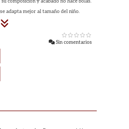
 su composición y acabado no hace bolas.
l se adapta mejor al tamaño del niño.
Sin comentarios