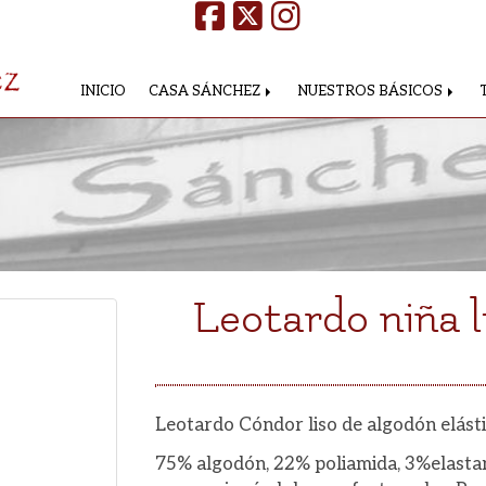
INICIO
CASA SÁNCHEZ
NUESTROS BÁSICOS
Leotardo niña l
Leotardo Cóndor liso de algodón elásti
75% algodón, 22% poliamida, 3%elastan