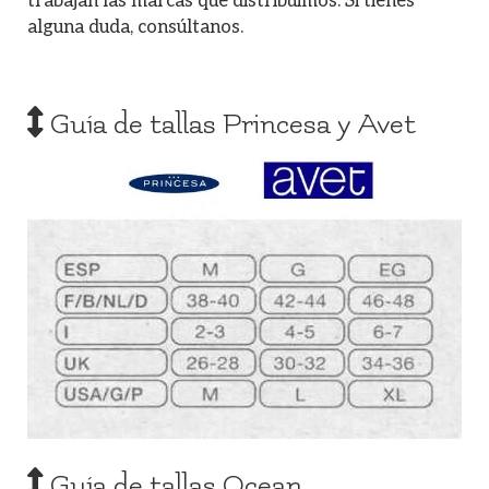
trabajan las marcas que distribuimos. Si tienes
alguna duda, consúltanos.
Guía de tallas Princesa y Avet
Guía de tallas Ocean