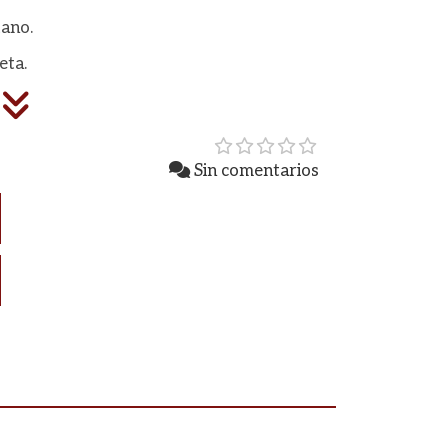
tano.
eta.
Sin comentarios