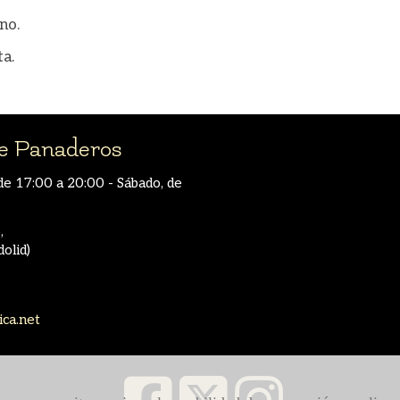
no.
ta.
 Panaderos
de 17:00 a 20:00 - Sábado, de
,
dolid)
ica.net