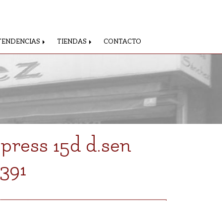
TENDENCIAS
TIENDAS
CONTACTO
ipress 15d d.sen
391