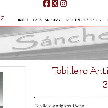
INICIO
CASA SÁNCHEZ
NUESTROS BÁSICOS
Tobillero Ant
3
Tobillero Antipress 15den.